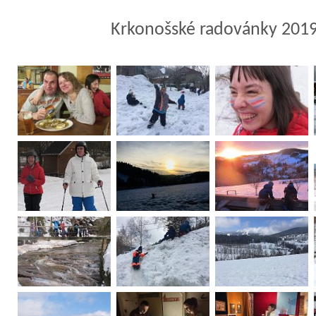
Krkonošské radovánky 201